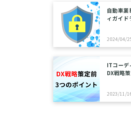
自動車業
ィガイド
のための
2024/04/2
ITコー
DX戦略
ト
2023/11/1