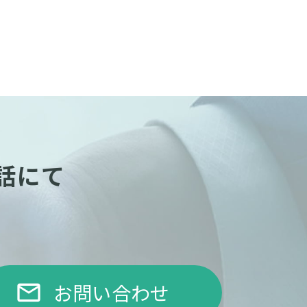
話にて
お問い合わせ
email