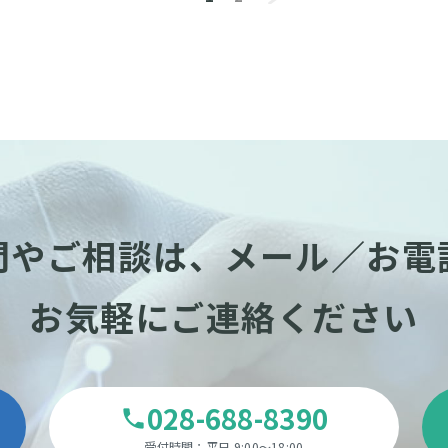
問やご相談は、
メール／お電
お気軽にご連絡ください
028-688-8390
phone
受付時間：平日 9:00～18:00