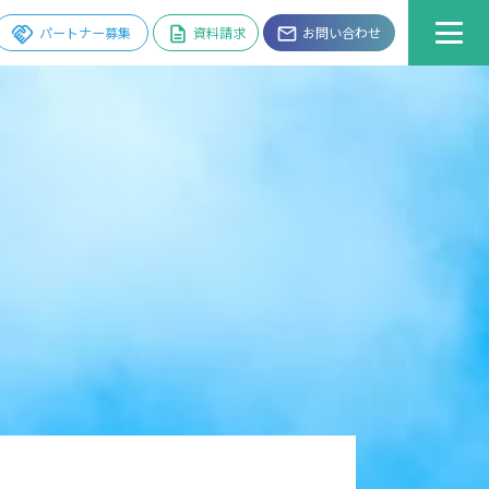
handshake
パートナー募集
description
資料請求
email
お問い合わせ