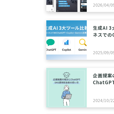
戦略
2026/04/0
生成AI 
ネスでのC
Copilo
2025/09/0
企画提案
ChatG
の使い方
2024/10/2