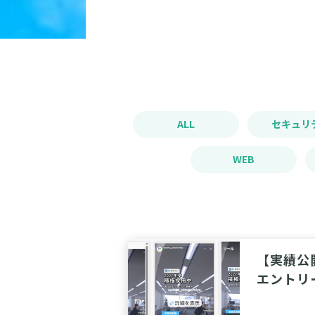
ALL
セキュリ
WEB
【実績公
エントリ
META