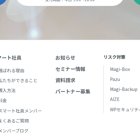
マート社員
お知らせ
リスク対策
セミナー情報
Magi-Box
選ばれる理由
Pazu
資料請求
私たちができること
Magi-Backup
導入方法
パートナー募集
AIZE
料金
WPセキュリテ
スマート社員メンバー
よくあるご質問
メンバーブログ