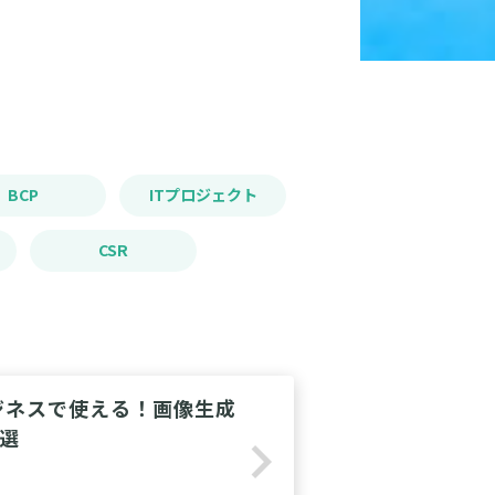
BCP
ITプロジェクト
CSR
ジネスで使える！画像生成
3選
navigate_next