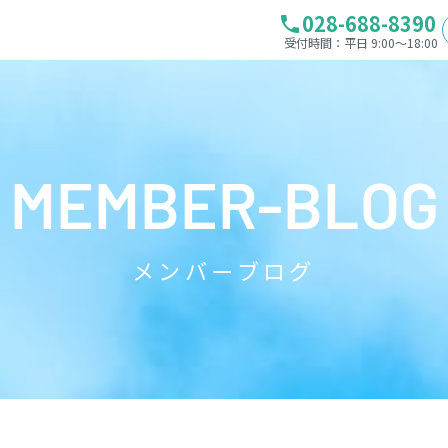
028-688-8390
phone
受付時間：平日 9:00～18:00
MEMBER-BLOG
メンバーブログ