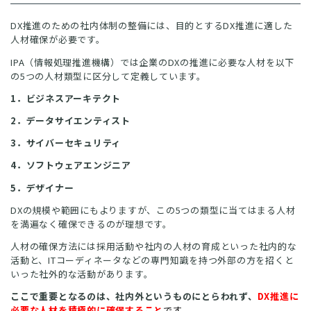
DX推進のための社内体制の整備には、目的とするDX推進に適した
人材確保が必要です。
IPA（情報処理推進機構）では企業のDXの推進に必要な人材を以下
の5つの人材類型に区分して定義しています。
1．ビジネスアーキテクト
2．データサイエンティスト
3．サイバーセキュリティ
4．ソフトウェアエンジニア
5．デザイナー
DXの規模や範囲にもよりますが、この5つの類型に当てはまる人材
を満遍なく確保できるのが理想です。
人材の確保方法には採用活動や社内の人材の育成といった社内的な
活動と、ITコーディネータなどの専門知識を持つ外部の方を招くと
いった社外的な活動があります。
ここで重要となるのは、社内外というものにとらわれず、
DX推進に
必要な人材を積極的に確保すること
です。