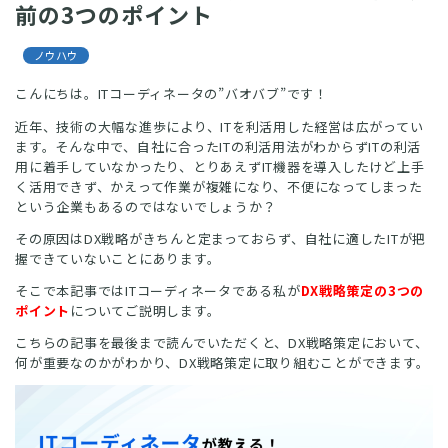
前の3つのポイント
ノウハウ
こんにちは。ITコーディネータの”バオバブ”です！
近年、技術の大幅な進歩により、ITを利活用した経営は広がってい
ます。そんな中で、自社に合ったITの利活用法がわからずITの利活
用に着手していなかったり、とりあえずIT機器を導入したけど上手
く活用できず、かえって作業が複雑になり、不便になってしまった
という企業もあるのではないでしょうか？
その原因はDX戦略がきちんと定まっておらず、自社に適したITが把
握できていないことにあります。
そこで本記事ではITコーディネータである私が
DX戦略策定の3つの
ポイント
についてご説明します。
こちらの記事を最後まで読んでいただくと、DX戦略策定において、
何が重要なのかがわかり、DX戦略策定に取り組むことができます。