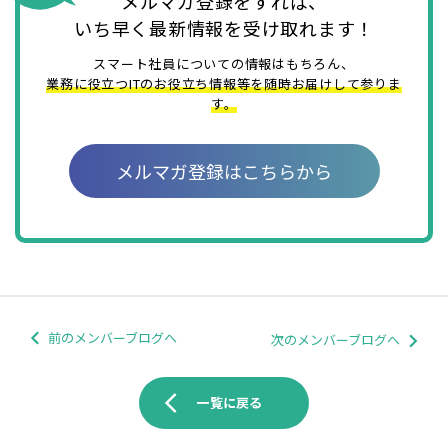
メルマガ登録をすれば、
いち早く最新情報を受け取れます！
スマート社員についての情報はもちろん、
業務に役立つITのお役立ち情報等を随時お届けして参りま
す。
メルマガ登録はこちらから
前のメンバーブログへ
次のメンバーブログへ
arrow_back_ios
一覧に戻る