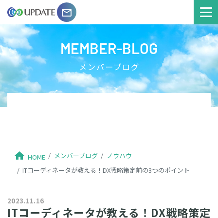
email
MEMBER-BLOG
メンバーブログ
home
メンバーブログ
ノウハウ
HOME
ITコーディネータが教える！DX戦略策定前の3つのポイント
2023.11.16
ITコーディネータが教える！DX戦略策定