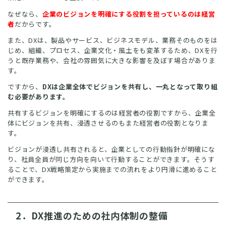
なぜなら、
企業のビジョンを明確にする役割を担っているのは経営
者
だからです。
また、DXは、製品やサービス、ビジネスモデル、業務そのものをは
じめ、組織、プロセス、企業文化・風土をも変革するため、
DXを行
うと既存業務や、会社の雰囲気に大きな影響を及ぼす場合がありま
す。
ですから、
DXは企業全体でビジョンを共有し、一丸となって取り組
む必要があります。
共有するビジョンを明確にするのは経営者の役割ですから、企業全
体にビジョンを共有、浸透させるのもまた経営者の役割となりま
す。
ビジョンが浸透し共有されると、企業としての行動指針が明確にな
り、社員全員が同じ方向を向いて行動することができます。そうす
ることで、DX戦略策定から実施までの流れをより円滑に進めること
ができます。
2．DX推進のための社内体制の整備