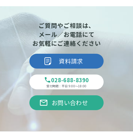
ご質問やご相談は、
メール／お電話にて
お気軽にご連絡ください
資料請求
028-688-8390
phone
受付時間：平日 9:00～18:00
email
お問い合わせ