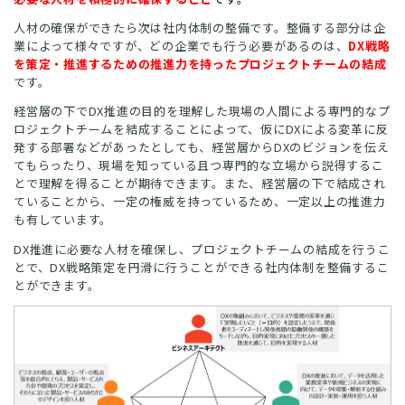
人材の確保ができたら次は社内体制の整備です。整備する部分は企
業によって様々ですが、どの企業でも行う必要があるのは、
DX戦略
を策定・推進するための推進力を持ったプロジェクトチームの結成
です。
経営層の下でDX推進の目的を理解した現場の人間による専門的なプ
ロジェクトチームを結成することによって、仮にDXによる変革に反
発する部署などがあったとしても、経営層からDXのビジョンを伝え
てもらったり、現場を知っている且つ専門的な立場から説得するこ
とで理解を得ることが期待できます。また、経営層の下で結成され
ていることから、一定の権威を持っているため、一定以上の推進力
も有しています。
DX推進に必要な人材を確保し、プロジェクトチームの結成を行うこ
とで、DX戦略策定を円滑に行うことができる社内体制を整備するこ
とができます。