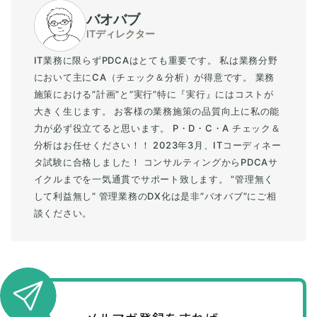
バオバブ
ITディレクター
IT業務に限らずPDCAはとても重要です。 私は業務分野
において主にCA（チェック＆分析）が得意です。 業務
施策における”計画”と”実行”特に『実行』にはコストが
大きく生じます。 お客様の業務施策の品質向上に私の能
力が必ず役立てると思います。 P・D・C・A チェック＆
分析はお任せください！！ 2023年3月、ITコーディネー
タ試験に合格しました！ コンサルティングからPDCAサ
イクルまでを一気通貫でサポート致します。 ”管理無く
して利益無し” 管理業務のDX化は是非”バオバブ”にご相
談ください。