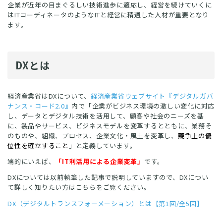
企業が近年の目まぐるしい技術進歩に適応し、経営を続けていくに
はITコーディネータのようなITと経営に精通した人材が重要となり
ます。
DXとは
経済産業省はDXについて、
経済産業省ウェブサイト『デジタルガバ
ナンス・コード2.0』
内で「企業がビジネス環境の激しい変化に対応
し、データとデジタル技術を活用して、顧客や社会のニーズを基
に、製品やサービス、ビジネスモデルを変革するとともに、業務そ
のものや、組織、プロセス、企業文化・風土を変革し、
競争上の優
位性を確立すること
」と定義しています。
端的にいえば、
「IT利活用による企業変革」
です。
DXについては以前執筆した記事で説明していますので、DXについ
て詳しく知りたい方はこちらをご覧ください。
DX（デジタルトランスフォーメーション）とは【第1回/全5回】