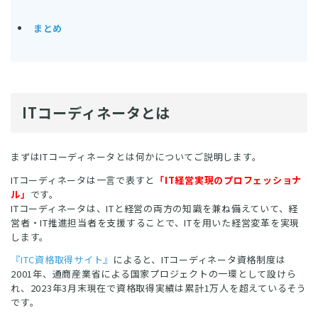
まとめ
ITコーディネータとは
まずはITコーディネータとは何かについてご説明します。
ITコーディネータは一言で表すと
「IT経営実現のプロフェッショナ
ル」
です。
ITコーディネータは、ITと経営の両方の知識を兼ね備えていて、経
営者・IT推進担当者を支援することで、ITを用いた経営変革を実現
します。
『ITC資格取得サイト』
によると、ITコーディネータ資格制度は
2001年、通商産業省による国家プロジェクトの一環として設けら
れ、2023年3月末現在で資格取得実績は累計1万人を超えているそう
です。