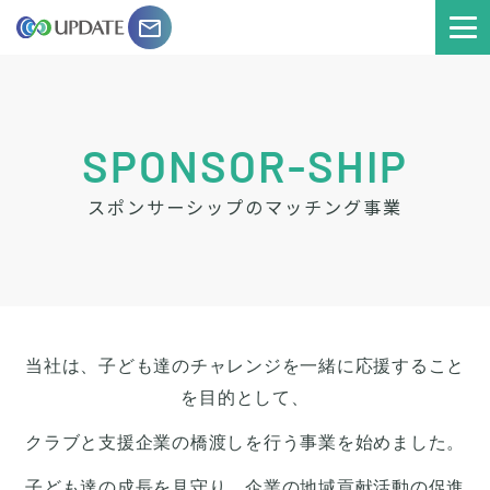
email
SPONSOR-SHIP
スポンサーシップのマッチング事業
当社は、子ども達のチャレンジを一緒に応援すること
を目的として、
クラブと支援企業の橋渡しを行う事業を始めました。
子ども達の成長を見守り、企業の地域貢献活動の促進