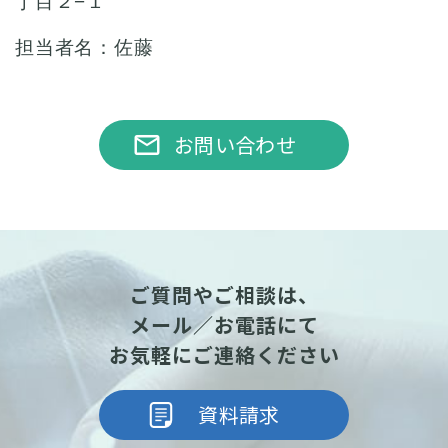
丁目２−１
担当者名：佐藤
email
お問い合わせ
ご質問やご相談は、
メール／お電話にて
お気軽にご連絡ください
資料請求