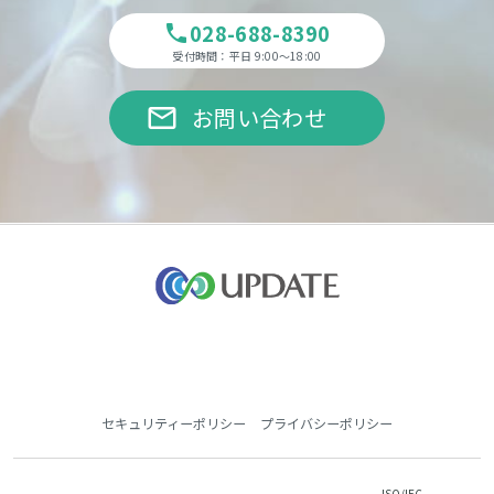
028-688-8390
phone
受付時間：平日 9:00～18:00
email
お問い合わせ
セキュリティーポリシー
プライバシーポリシー
ISO/IEC