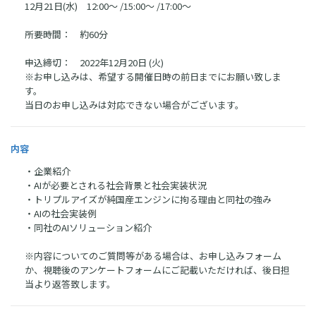
12月21日(水) 12:00〜 /15:00〜 /17:00〜
所要時間： 約60分
申込締切： 2022年12月20日 (火)
※お申し込みは、希望する開催日時の前日までにお願い致しま
す。
当日のお申し込みは対応できない場合がございます。
内容
・企業紹介
・AIが必要とされる社会背景と社会実装状況
・トリプルアイズが純国産エンジンに拘る理由と同社の強み
・AIの社会実装例
・同社のAIソリューション紹介
※内容についてのご質問等がある場合は、お申し込みフォーム
か、視聴後のアンケートフォームにご記載いただければ、後日担
当より返答致します。