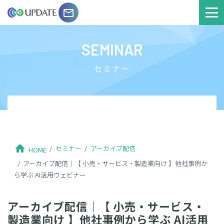
email
SEMINAR
セミナー
home
セミナー
アーカイブ配信
HOME
アーカイブ配信｜【 小売・サービス・製造業向け 】他社事例か
ら学ぶ AI活用ウェビナー
アーカイブ配信｜【 小売・サービス・
製造業向け 】他社事例から学ぶ AI活用