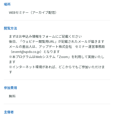
場所
WEBセミナー（アーカイブ配信）
閲覧方法
まずはお申込み情報をフォームにご記載ください
後日、「ウェビナー閲覧用URL」が記載されたメールが届きます
メールの差出人は、アップデート株式会社 セミナー運営事務局
（event@updx.co.jp）となります
※本プログラムはWebシステム「Zoom」を利用して実施いたし
ます
※インターネット環境があれば、どこからでもご参加いただけま
す
参加費用
無料
主催者