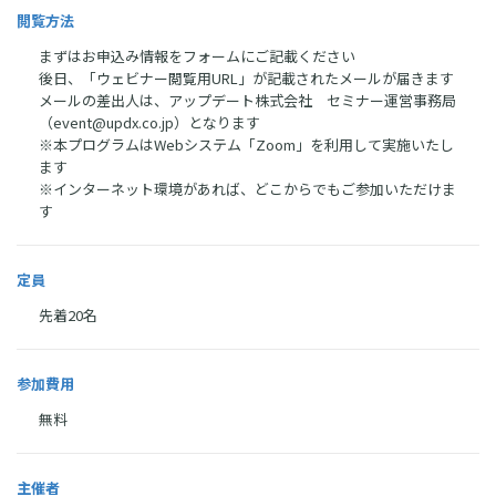
閲覧方法
まずはお申込み情報をフォームにご記載ください
後日、「ウェビナー閲覧用URL」が記載されたメールが届きます
メールの差出人は、アップデート株式会社 セミナー運営事務局
（event@updx.co.jp）となります
※本プログラムはWebシステム「Zoom」を利用して実施いたし
ます
※インターネット環境があれば、どこからでもご参加いただけま
す
定員
先着20名
参加費用
無料
主催者