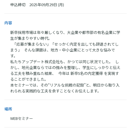
申込締切 2025年09月29日 (月)
内容
新卒採用市場は年々厳しくなり、大企業や都市部の有名企業に学
生が集まりやすい時代。
「応募が集まらない」「せっかく内定を出しても辞退されてし
まう」 そんな課題は、地方・中小企業にとって大きな悩みで
す。
私たちアップデート株式会社も、かつては同じ状況でした。 し
かし、地元企業ならではの強みを整理し、学生にしっかりと伝え
る工夫を積み重ねた結果、 今年は 新卒5名の内定獲得 を実現す
ることができました。
本セミナーでは、その“リアルな挑戦の記録”と、明日から取り入
れられる実践的な工夫を余すことなくお伝えします。
場所
WEBセミナー