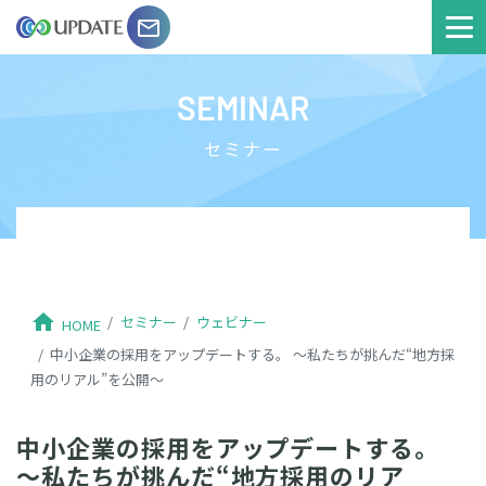
email
SEMINAR
セミナー
home
セミナー
ウェビナー
HOME
中小企業の採用をアップデートする。 ～私たちが挑んだ“地方採
用のリアル”を公開～
中小企業の採用をアップデートする。
～私たちが挑んだ“地方採用のリア