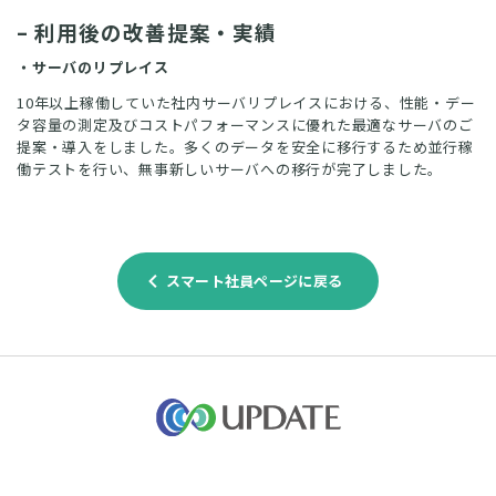
– 利用後の改善提案・実績
・サーバのリプレイス
10年以上稼働していた社内サーバリプレイスにおける、性能・デー
タ容量の測定及びコストパフォーマンスに優れた最適なサーバのご
提案・導入をしました。多くのデータを安全に移行するため並行稼
働テストを行い、無事新しいサーバへの移行が完了しました。
navigate_before
スマート社員ページに戻る