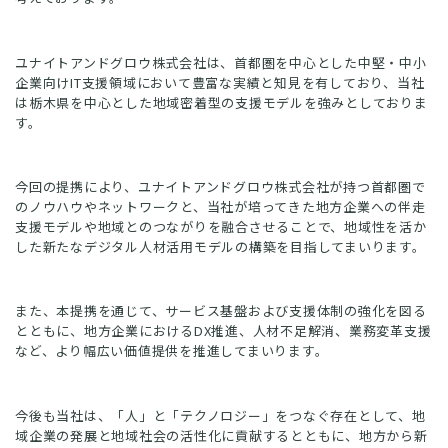
ユナイトアンドグロウ株式会社は、首都圏を中心とした中堅・中小
企業向けIT支援領域において豊富な実績と知見を有しており、当社
は栃木県を中心とした地域密着型の支援モデルを強みとしておりま
す。
今回の提携により、ユナイトアンドグロウ株式会社が持つ首都圏で
のノウハウやネットワークと、当社が培ってきた地方企業への伴走
支援モデルや地域とのつながりを融合させることで、地域性を活か
した新たなデジタル人材活用モデルの構築を目指してまいります。
また、本提携を通じて、サービス基盤および支援体制の強化を図る
とともに、地方企業におけるDX推進、人材不足解消、業務変革支援
など、より幅広い価値提供を推進してまいります。
今後も当社は、「人」と「テクノロジー」をつなぐ存在として、地
域企業の発展と地域社会の活性化に貢献するとともに、地方から新