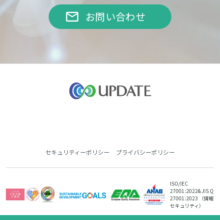
email
お問い合わせ
セキュリティーポリシー
プライバシーポリシー
ISO/IEC
27001:2022
& JIS Q
27001:2023
（情報
セキュリティ）