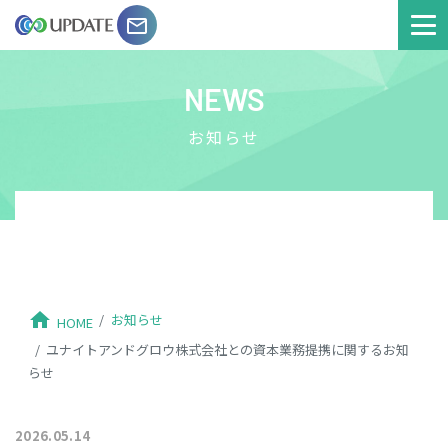
email
NEWS
お知らせ
home
お知らせ
HOME
ユナイトアンドグロウ株式会社との資本業務提携に関するお知
らせ
2026.05.14