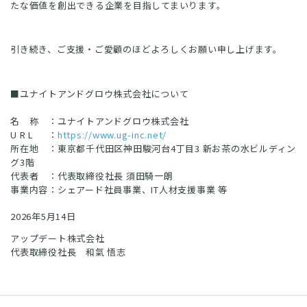
たな価値を創出できる企業を目指してまいります。
引き続き、ご支援・ご愛顧のほどよろしくお願い申し上げます。
■ユナイトアンドグロウ株式会社について
名 称 ：ユナイトアンドグロウ株式会社
U R L ：
https://www.ug-inc.net/
所在地 ：東京都千代田区神田駿河台4丁目3 新お茶の水ビルディン
グ3階
代表者 ：代表取締役社長 須田騎一朗
事業内容：シェアード社員事業、IT人材支援事業 等
2026年5月14日
アップデート株式会社
代表取締役社長 和氣 悟志