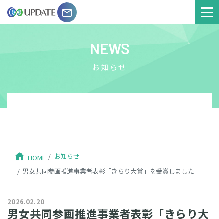
email
NEWS
お知らせ
home
お知らせ
HOME
男女共同参画推進事業者表彰「きらり大賞」を受賞しました
2026.02.20
男女共同参画推進事業者表彰「きらり大