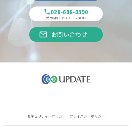
028-688-8390
phone
受付時間：平日 9:00～18:00
email
お問い合わせ
セキュリティーポリシー
プライバシーポリシー