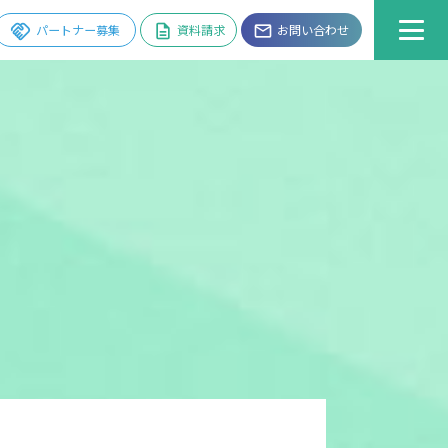
handshake
パートナー募集
description
資料請求
email
お問い合わせ