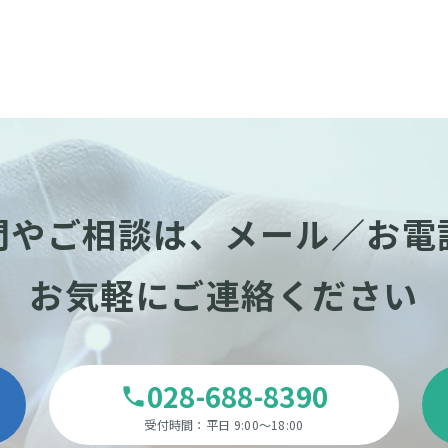
問やご相談は、
メール／お電
お気軽にご連絡ください
028-688-8390
phone
受付時間：平日 9:00～18:00