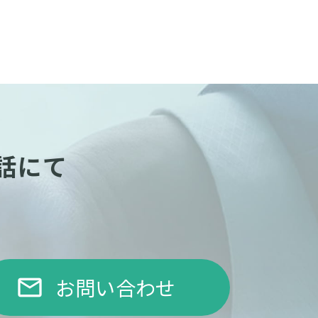
話にて
お問い合わせ
email