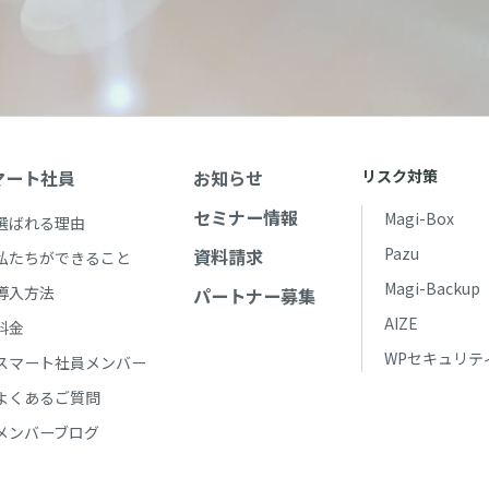
マート社員
お知らせ
リスク対策
セミナー情報
Magi-Box
選ばれる理由
Pazu
資料請求
私たちができること
Magi-Backup
導入方法
パートナー募集
AIZE
料金
WPセキュリテ
スマート社員メンバー
よくあるご質問
メンバーブログ