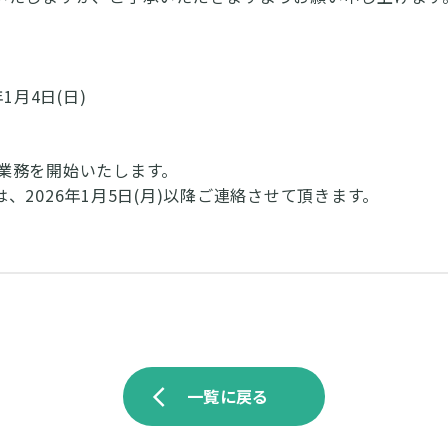
年1月4日(日)
通常業務を開始いたします。
、2026年1月5日(月)以降ご連絡させて頂きます。
一覧に戻る
arrow_back_ios