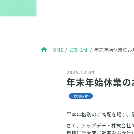
home
HOME
お知らせ
年末年始休業のお
2025.12.04
年末年始休業の
お知らせ
平素は格別のご高配を賜り、
さて、アップデート株式会社
皆様には大変ご迷惑をおかけ