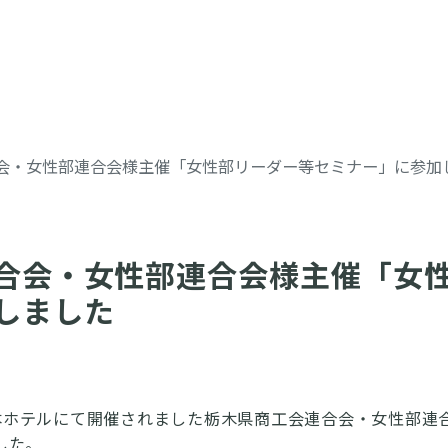
会・女性部連合会様主催「女性部リーダー等セミナー」に参加
合会・女性部連合会様主催「女
しました
東日本ホテルにて開催されました栃木県商工会連合会・女性部
した。