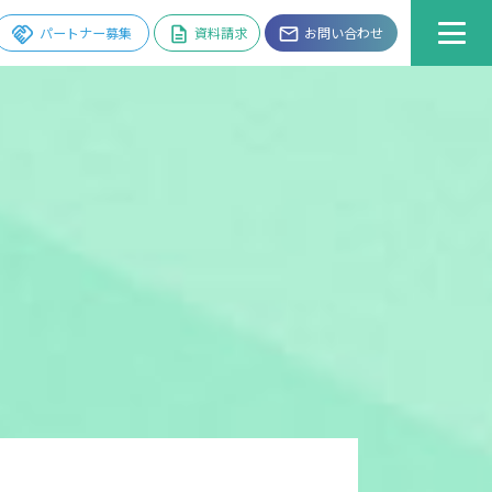
handshake
パートナー募集
description
資料請求
email
お問い合わせ