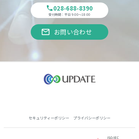
028-688-8390
phone
受付時間：平日 9:00～18:00
email
お問い合わせ
セキュリティーポリシー
プライバシーポリシー
ISO/IEC