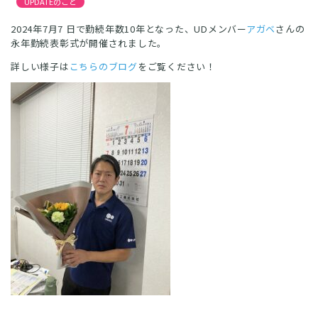
UPDATEのこと
2024年7月7 日で勤続年数10年となった、UDメンバー
アガベ
さんの
永年勤続表彰式が開催されました。
詳しい様子は
こちらのブログ
をご覧ください！