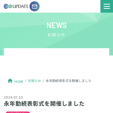
email
NEWS
お知らせ
home
お知らせ
永年勤続表彰式を開催しました
HOME
2024.07.10
永年勤続表彰式を開催しました