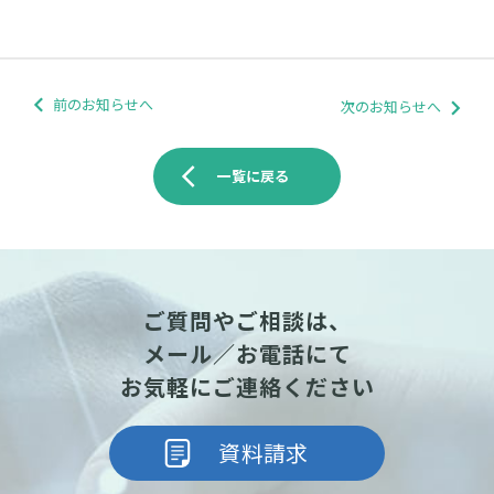
前のお知らせへ
次のお知らせへ
arrow_back_ios
一覧に戻る
ご質問やご相談は、
メール／お電話にて
お気軽にご連絡ください
資料請求