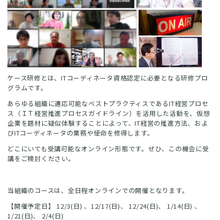
ケース研修とは、ITコーディネータ資格認定に必要となる研修プロ
グラムです。
あらゆる組織に適応可能なベストプラクティスであるIT経営プロセ
ス（ＩＴ経営推進プロセスガイドライン）を活用した活動を、仮想
企業を題材に疑似体験することによって、IT経営の推進方法、およ
びITコーディネータの業務や使命を修得します。
どこにいても受講可能なオンライン形態です。ぜひ、この機会に受
講をご検討ください。
当組織のコースは、全日程オンラインでの開催となります。
【開催予定日】 12/3(日) 、12/17(日)、 12/24(日)、 1/14(日) 、
1/21(日)、 2/4(日)