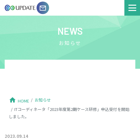
email
NEWS
お知らせ
home
お知らせ
HOME
ITコーディネータ「2023年度第2期ケース研修」申込受付を開始
しました。
2023.09.14