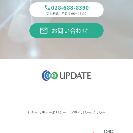
028-688-8390
phone
受付時間：平日 9:00～18:00
email
お問い合わせ
セキュリティーポリシー
プライバシーポリシー
ISO/IEC