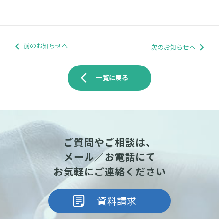
前のお知らせへ
次のお知らせへ
arrow_back_ios
一覧に戻る
ご質問やご相談は、
メール／お電話にて
お気軽にご連絡ください
資料請求