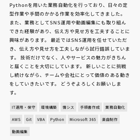
Pythonを用いた業務自動化を行っており、日々の定
型作業や手間のかかる作業を効率化してきました。
また、業務としてSNS運用や動画編集にも取り組ん
できた経験があり、伝え方や見せ方を工夫することに
興味があります。 最近ではSNS運用を任せていただ
き、伝え方や見せ方を工夫しながら試行錯誤していま
す。 技術だけでなく、人やサービスの魅力がきちん
と届くことを大切にしています。 新しいことに挑戦
し続けながら、チームや会社にとって価値のある動き
をしていきたいです。 どうぞよろしくお願いしま
す。
IT運用・保守
環境構築
情シス
手順書作成
業務自動化
AWS
Git
VBA
Python
Microsoft 365
楽曲制作
動画編集