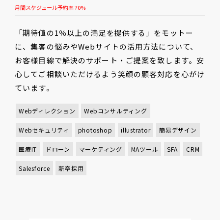
月間スケジュール予約率 70%
「期待値の1％以上の満足を提供する」をモットー
に、集客の悩みやWebサイトの活用方法について、
お客様目線で解決のサポート・ご提案を致します。安
心してご相談いただけるよう笑顔の顧客対応を心がけ
ています。
Webディレクション
Webコンサルティング
Webセキュリティ
photoshop
illustrator
簡易デザイン
医療IT
ドローン
マーケティング
MAツール
SFA
CRM
Salesforce
新卒採用