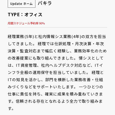
パキラ
Update ネーム
TYPE：オフィス
月間スケジュール予約率 90%
経理業務(5年)と社内情報シス業務(4年)の双方を担当
してきました。 経理では仕訳処理・月次決算・年次
決算・監査対応まで幅広く経験し、業務効率化のため
の改善提案にも取り組んできました。 情シスとして
は、IT資産管理、社内ヘルプデスク対応など、ITイ
ンフラ全般の運用保守を担当していました。 経理と
ITの知見を活かし、部門を横断した業務改善・仕組
みづくりなどをサポートいたします。 一つひとつの
仕事に責任を持ち、確実に成果を積み重ねていきま
す。信頼される存在となれるよう全力で取り組みま
す。