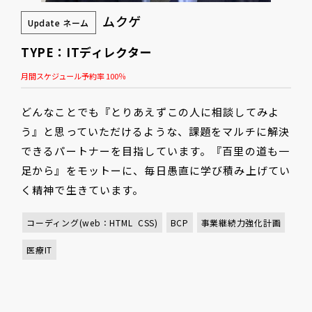
ムクゲ
Update ネーム
TYPE：ITディレクター
月間スケジュール予約率 100％
どんなことでも『とりあえずこの人に相談してみよ
う』と思っていただけるような、課題をマルチに解決
できるパートナーを目指しています。『百里の道も一
足から』をモットーに、毎日愚直に学び積み上げてい
く精神で生きています。
コーディング(web：HTML  CSS)
BCP
事業継続力強化計画
医療IT