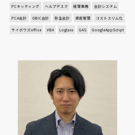
PCキッティング
ヘルプデスク
経理事務
会計システム
PCA会計
OBIC会計
弥生会計
資産管理
コストスリム化
サイボウズoffice
VBA
Loglass
GAS
GoogleAppScript