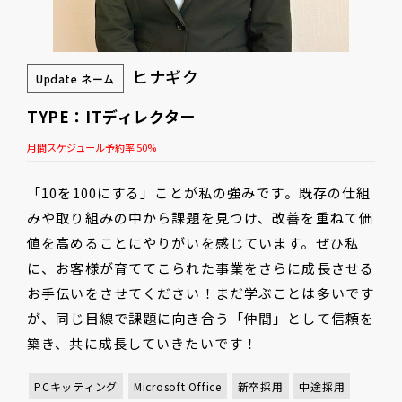
ヒナギク
Update ネーム
TYPE：ITディレクター
月間スケジュール予約率 50%
「10を100にする」ことが私の強みです。既存の仕組
みや取り組みの中から課題を見つけ、改善を重ねて価
値を高めることにやりがいを感じています。ぜひ私
に、お客様が育ててこられた事業をさらに成長させる
お手伝いをさせてください！まだ学ぶことは多いです
が、同じ目線で課題に向き合う「仲間」として信頼を
築き、共に成長していきたいです！
PCキッティング
Microsoft Office
新卒採用
中途採用