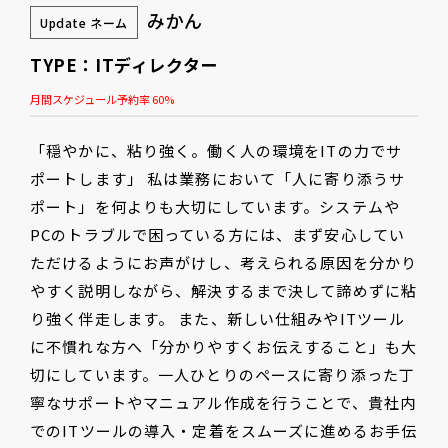
みかん
Update ネーム
TYPE：ITディレクター
月間スケジュール予約率 60%
「穏やかに、粘り強く。働く人の環境をITの力でサ
ポートします」 私は業務において「人に寄り添うサ
ポート」を何よりも大切にしています。システムや
PCのトラブルで困っている方には、まず安心してい
ただけるようにお声がけし、考えられる原因を分かり
やすく説明しながら、解決するまで決して諦めずに粘
り強く伴走します。 また、新しい仕組みやITツール
に不慣れな方へ「分かりやすくお伝えすること」も大
切にしています。一人ひとりのペースに寄り添った丁
寧なサポートやマニュアル作成を行うことで、貴社内
でのITツールの導入・定着をスムーズに進めるお手伝