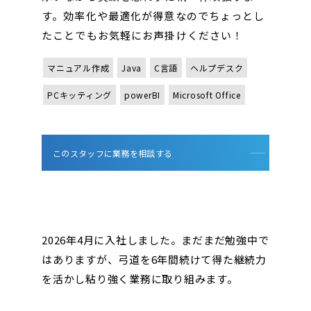
す。効率化や最適化が得意なのでちょっとし
たことでもお気軽にお声掛けください！
マニュアル作成
Java
C言語
ヘルプデスク
PCキッティング
powerBI
Microsoft Office
このスタッフに業務を相談する
2026年4月に入社しました。まだまだ勉強中で
はありますが、弓道を6年間続けて得た継続力
を活かし粘り強く業務に取り組みます。