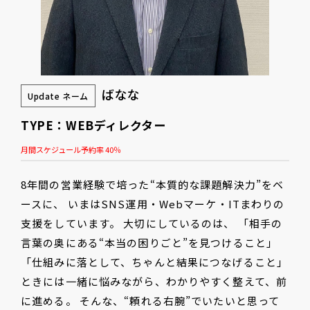
ばなな
Update ネーム
TYPE：WEBディレクター
月間スケジュール予約率 40％
8年間の営業経験で培った“本質的な課題解決力”をベ
ースに、 いまはSNS運用・Webマーケ・ITまわりの
支援をしています。 大切にしているのは、 「相手の
言葉の奥にある“本当の困りごと”を見つけること」
「仕組みに落として、ちゃんと結果につなげること」
ときには一緒に悩みながら、わかりやすく整えて、前
に進める。 そんな、“頼れる右腕”でいたいと思って